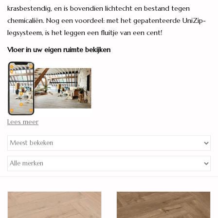
krasbestendig, en is bovendien lichtecht en bestand tegen
Legservice
chemicaliën. Nog een voordeel: met het gepatenteerde UniZip-
legsysteem, is het leggen een fluitje van een cent!
Showroom
Vloer in uw eigen ruimte bekijken
Merken
Lees meer