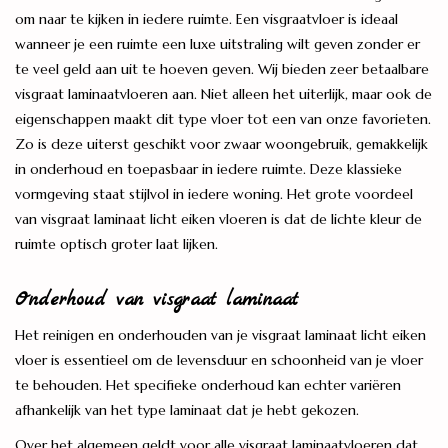
om naar te kijken in iedere ruimte. Een visgraatvloer is ideaal
wanneer je een ruimte een luxe uitstraling wilt geven zonder er
te veel geld aan uit te hoeven geven. Wij bieden zeer betaalbare
visgraat laminaatvloeren aan. Niet alleen het uiterlijk, maar ook de
eigenschappen maakt dit type vloer tot een van onze favorieten.
Zo is deze uiterst geschikt voor zwaar woongebruik, gemakkelijk
in onderhoud en toepasbaar in iedere ruimte. Deze klassieke
vormgeving staat stijlvol in iedere woning. Het grote voordeel
van visgraat laminaat licht eiken vloeren is dat de lichte kleur de
ruimte optisch groter laat lijken.
Onderhoud van visgraat laminaat
Het reinigen en onderhouden van je visgraat laminaat licht eiken
vloer is essentieel om de levensduur en schoonheid van je vloer
te behouden. Het specifieke onderhoud kan echter variëren
afhankelijk van het type laminaat dat je hebt gekozen.
Over het algemeen geldt voor alle visgraat laminaatvloeren dat