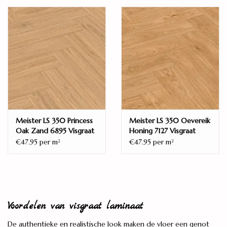
Meister LS 350 Princess
Meister LS 350 Oevereik
Oak Zand 6895 Visgraat
Honing 7127 Visgraat
€47.95 per m
€47.95 per m
2
2
Voordelen van visgraat laminaat
De authentieke en realistische look maken de vloer een genot