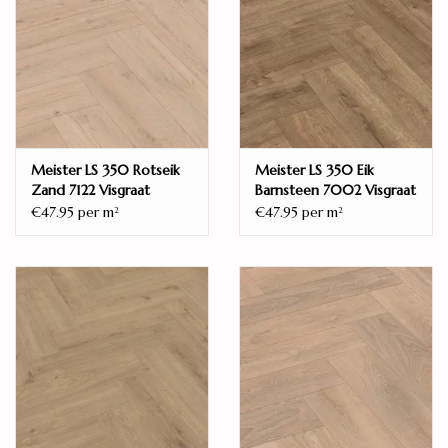
Meister LS 350 Rotseik
Meister LS 350 Eik
Zand 7122 Visgraat
Barnsteen 7002 Visgraat
€47.95 per m
€47.95 per m
2
2