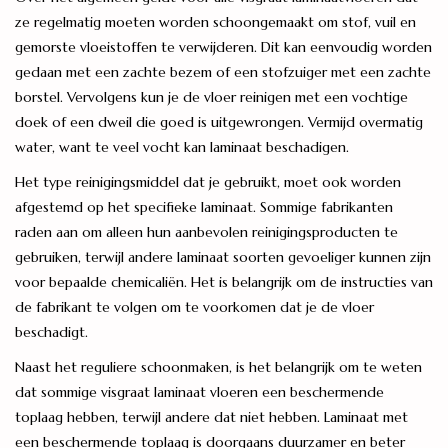
ze regelmatig moeten worden schoongemaakt om stof, vuil en
gemorste vloeistoffen te verwijderen. Dit kan eenvoudig worden
gedaan met een zachte bezem of een stofzuiger met een zachte
borstel. Vervolgens kun je de vloer reinigen met een vochtige
doek of een dweil die goed is uitgewrongen. Vermijd overmatig
water, want te veel vocht kan laminaat beschadigen.
Het type reinigingsmiddel dat je gebruikt, moet ook worden
afgestemd op het specifieke laminaat. Sommige fabrikanten
raden aan om alleen hun aanbevolen reinigingsproducten te
gebruiken, terwijl andere laminaat soorten gevoeliger kunnen zijn
voor bepaalde chemicaliën. Het is belangrijk om de instructies van
de fabrikant te volgen om te voorkomen dat je de vloer
beschadigt.
Naast het reguliere schoonmaken, is het belangrijk om te weten
dat sommige visgraat laminaat vloeren een beschermende
toplaag hebben, terwijl andere dat niet hebben. Laminaat met
een beschermende toplaag is doorgaans duurzamer en beter