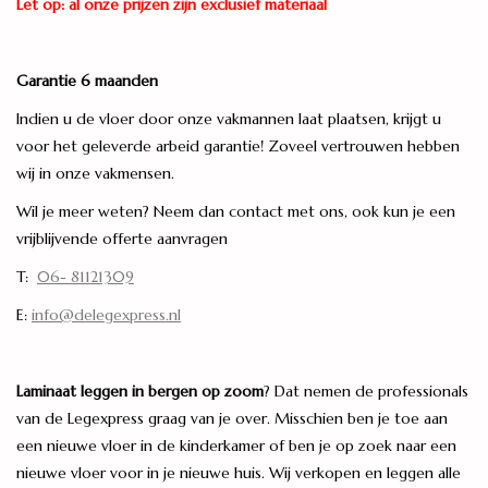
Let op: al onze prijzen zijn exclusief materiaal
Garantie 6 maanden
Indien u de vloer door onze vakmannen laat plaatsen, krijgt u
voor het geleverde arbeid garantie! Zoveel vertrouwen hebben
wij in onze vakmensen.
Wil je meer weten? Neem dan contact met ons, ook kun je een
vrijblijvende offerte aanvragen
T:
06- 81121309
E:
info@delegexpress.nl
Laminaat leggen in bergen op zoom
? Dat nemen de professionals
van de Legexpress graag van je over. Misschien ben je toe aan
een nieuwe vloer in de kinderkamer of ben je op zoek naar een
nieuwe vloer voor in je nieuwe huis. Wij verkopen en leggen alle