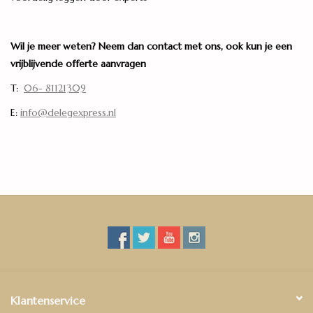
Wil je meer weten? Neem dan contact met ons, ook kun je een
vrijblijvende offerte aanvragen
T:
06- 81121309
E:
info@delegexpress.nl
Klantenservice