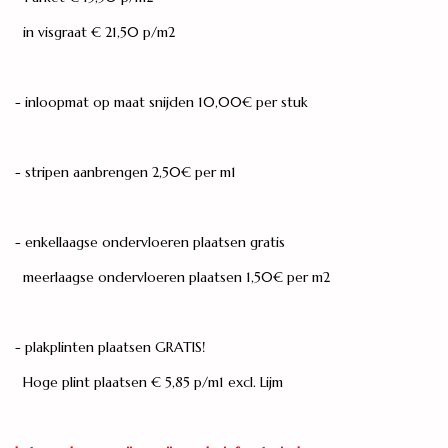
in visgraat € 21,50 p/m2
- inloopmat op maat snijden 10,00€ per stuk
- stripen aanbrengen 2,50€ per m1
- enkellaagse ondervloeren plaatsen gratis
meerlaagse ondervloeren plaatsen 1,50€ per m2
- plakplinten plaatsen GRATIS!
Hoge plint plaatsen € 5,85 p/m1 excl. Lijm