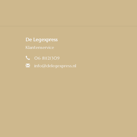
De Legexpress
Klantenservice
06 81121309
info@delegexpress.nl