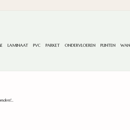
E
LAMINAAT
PVC
PARKET
ONDERVLOEREN
PLINTEN
WAN
den!...