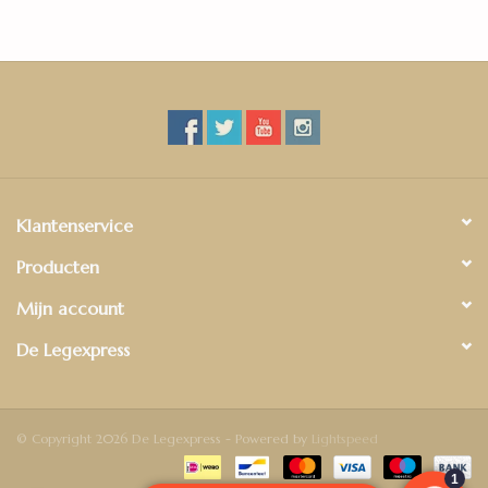
Klantenservice
Producten
Mijn account
De Legexpress
© Copyright 2026 De Legexpress - Powered by
Lightspeed