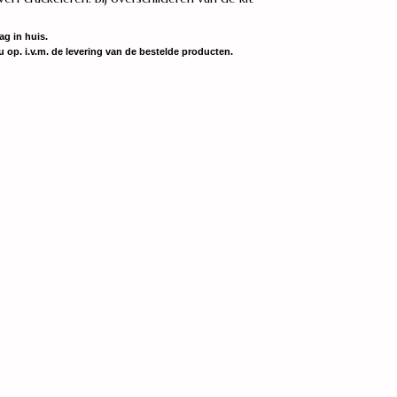
ag in huis.
 op. i.v.m. de levering van de bestelde producten.