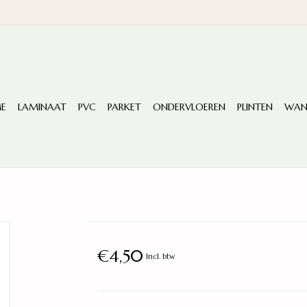
E
LAMINAAT
PVC
PARKET
ONDERVLOEREN
PLINTEN
WAN
€4,50
Incl. btw