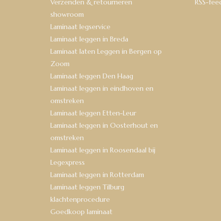
Verzenden & retourneren
RSS-fee
showroom
Laminaat legservice
Laminaat leggen in Breda
Laminaat laten Leggen in Bergen op
Zoom
Laminaat leggen Den Haag
Laminaat leggen in eindhoven en
omstreken
Laminaat leggen Etten-Leur
Laminaat leggen in Oosterhout en
omstreken
Laminaat leggen in Roosendaal bij
Legexpress
Laminaat leggen in Rotterdam
Laminaat leggen Tilburg
klachtenprocedure
Goedkoop laminaat