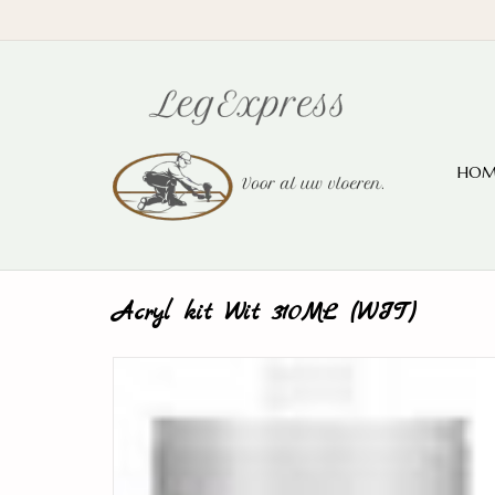
HOM
Acryl kit Wit 310ML (WIT)