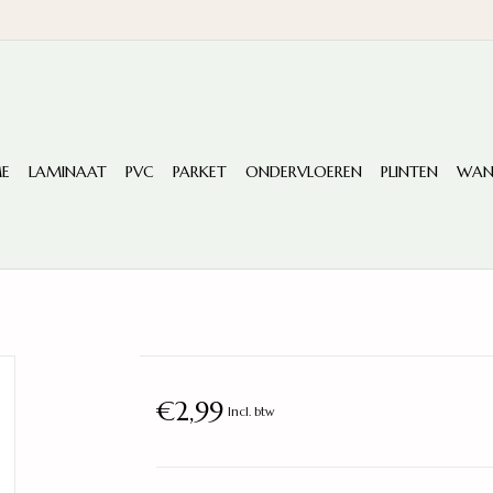
E
LAMINAAT
PVC
PARKET
ONDERVLOEREN
PLINTEN
WAN
€2,99
Incl. btw