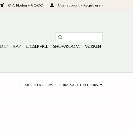
0 Artikelen - €0,00
Mijn account / Registreren
D EN TRAP
LEGSERVICE
SHOWROOM
MERKEN
HOME
/
BEUGEL TBV SCHUIM-VACHT-VELOURS 25