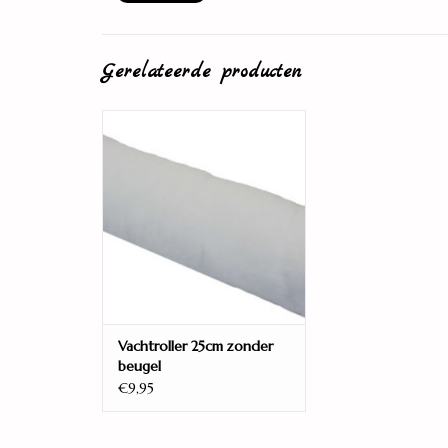
Gerelateerde producten
Vachtroller
TOEVOEGEN AAN WINKELWAGEN
Vachtroller 25cm zonder
beugel
€9,95