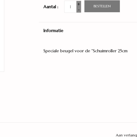
+
BESTELLEN
Aantal :
-
Informatie
Speciale beugel voor de "Schuimroller 25cm
Aan verlang