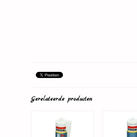
Gerelateerde producten
Plintenlijm
Overschilde
TOEVOEGEN AAN WINKELWAGEN
TOEVOEGEN AAN