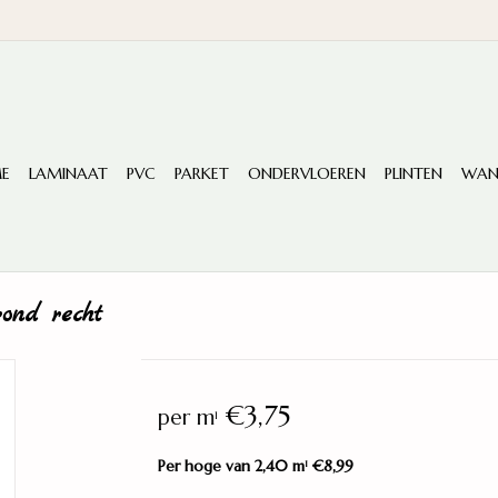
E
LAMINAAT
PVC
PARKET
ONDERVLOEREN
PLINTEN
WAN
ond recht
€3,75
per m
1
Per hoge van 2,40 m
€8,99
1