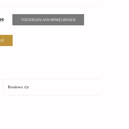
99
TOEVOEGEN AAN WINKELWAGEN
LP
Reviews
(0)