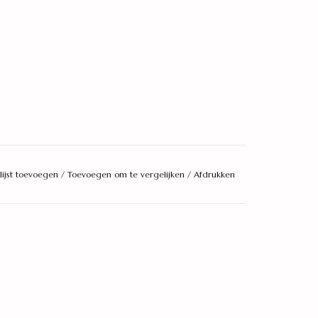
lijst toevoegen
/
Toevoegen om te vergelijken
/
Afdrukken