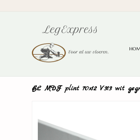
HOM
BL MDF plint 70x12 V313 wit gegr