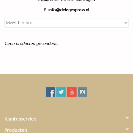
E:
info@delegexpress.nl
Legservice
Showroom
Geen producten gevonden!...
Merken
Klantenservice
Producten