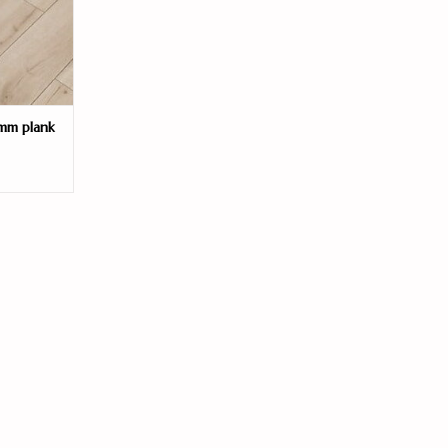
8mm plank