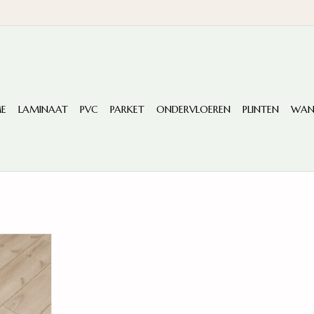
E
LAMINAAT
PVC
PARKET
ONDERVLOEREN
PLINTEN
WAN
Eiken
NKELWAGEN