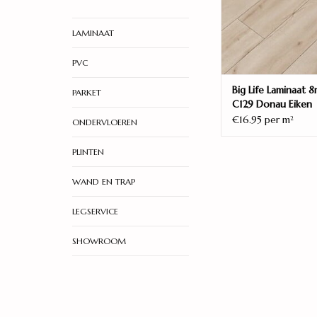
LAMINAAT
PVC
Big Life Laminaat 
PARKET
C129 Donau Eiken
€16.95 per m
2
ONDERVLOEREN
PLINTEN
WAND EN TRAP
LEGSERVICE
SHOWROOM