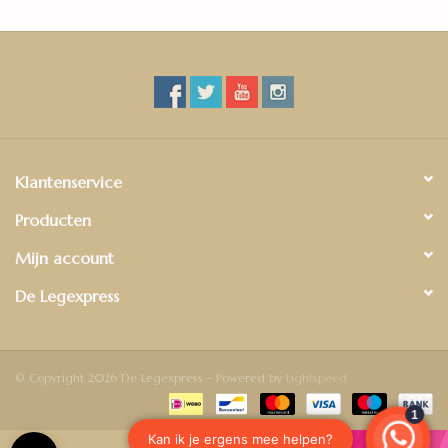
Klantenservice
Producten
Mijn account
De Legexpress
© Copyright 2026 De Legexpress - Powered by
Lightspeed