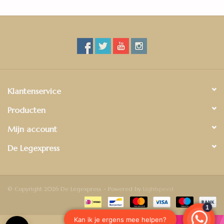
Klantenservice
Producten
Mijn account
De Legexpress
© Copyright 2026 De Legexpress - Powered by
Lightspeed