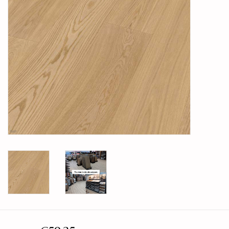
Legservice
Showroom
Merken