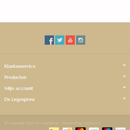
planken kunnen volledig verlijmd of met het praktische
kliksysteem Multiclic simpelweg zwevend gelegd worden.
Klantenservice
Producten
Mijn account
De Legexpress
© Copyright 2026 De Legexpress - Powered by
Lightspeed