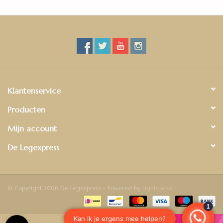
Klantenservice
Producten
Mijn account
De Legexpress
© Copyright 2026 De Legexpress - Powered by
Lightspeed