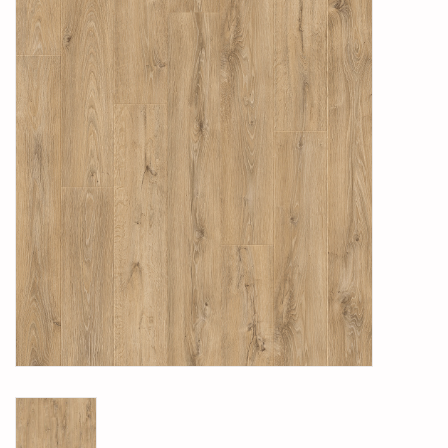
Legservice
Showroom
Merken