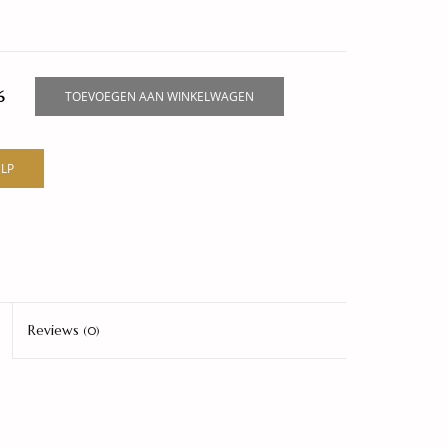
6
TOEVOEGEN AAN WINKELWAGEN
LP
Reviews
(0)