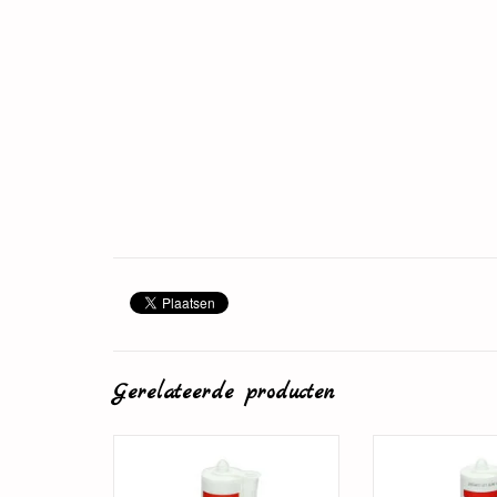
Gerelateerde producten
Plintenlijm
Overschilde
TOEVOEGEN AAN WINKELWAGEN
TOEVOEGEN AAN