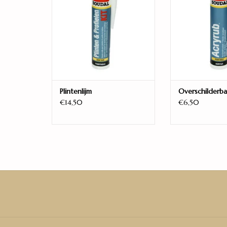
Plintenlijm
Overschilderba
€14,50
€6,50