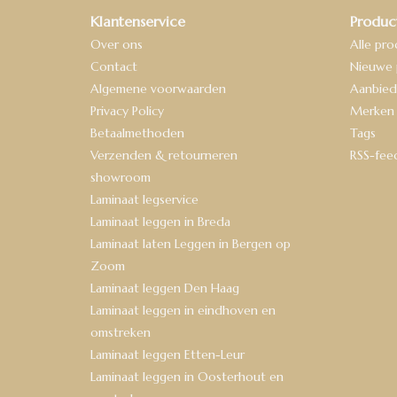
Klantenservice
Produc
Over ons
Alle pr
Contact
Nieuwe 
Algemene voorwaarden
Aanbied
Privacy Policy
Merken
Betaalmethoden
Tags
Verzenden & retourneren
RSS-fee
showroom
Laminaat legservice
Laminaat leggen in Breda
Laminaat laten Leggen in Bergen op
Zoom
Laminaat leggen Den Haag
Laminaat leggen in eindhoven en
omstreken
Laminaat leggen Etten-Leur
Laminaat leggen in Oosterhout en