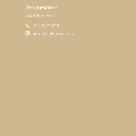
De Legexpress
Klantenservice
06 81121309
info@delegexpress.nl