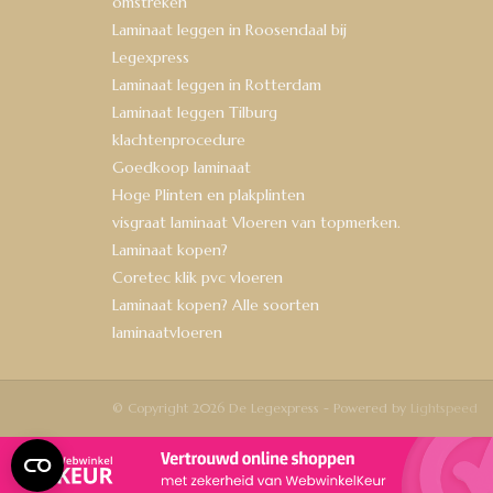
omstreken
Laminaat leggen in Roosendaal bij
Legexpress
Laminaat leggen in Rotterdam
Laminaat leggen Tilburg
klachtenprocedure
Goedkoop laminaat
Hoge Plinten en plakplinten
visgraat laminaat Vloeren van topmerken.
Laminaat kopen?
Coretec klik pvc vloeren
Laminaat kopen? Alle soorten
laminaatvloeren
© Copyright 2026 De Legexpress - Powered by
Lightspeed