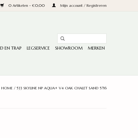
0 Artikelen - €0,00
Mijn account / Registreren
D EN TRAP
LEGSERVICE
SHOWROOM
MERKEN
HOME
/
533 SKYLINE NP AQUA+ V4 OAK CHALET SAND 5716