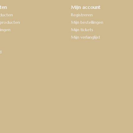
ten
Mijn account
oducten
Registreren
producten
Mijn bestellingen
ingen
Mijn tickets
Mijn verlanglijst
d