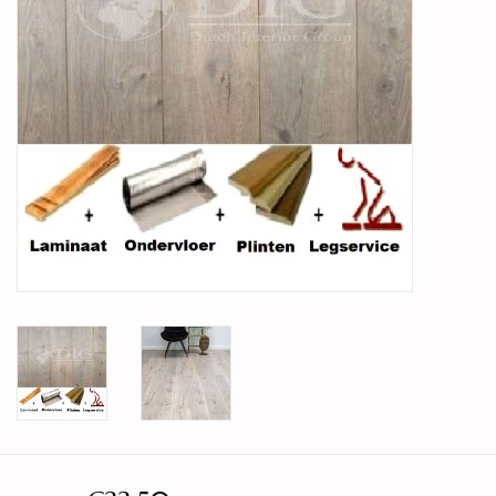
Legservice
Showroom
Merken