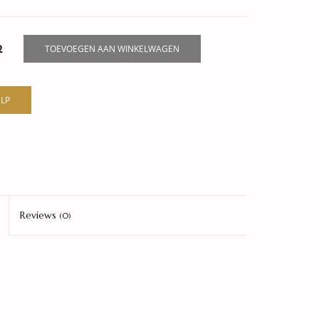
2
TOEVOEGEN AAN WINKELWAGEN
LP
Reviews
(0)