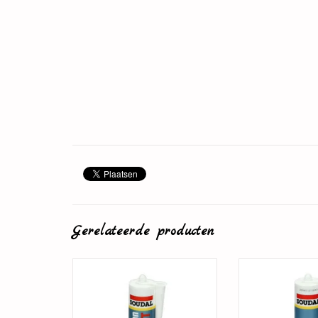
Gerelateerde producten
Plintenlijm
Overschilde
TOEVOEGEN AAN WINKELWAGEN
TOEVOEGEN AAN