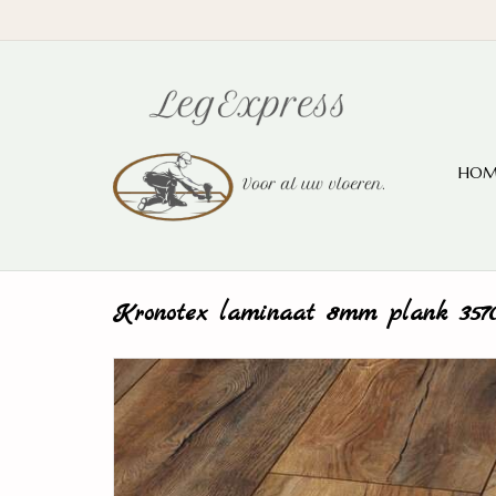
HOM
Kronotex laminaat 8mm plank 35