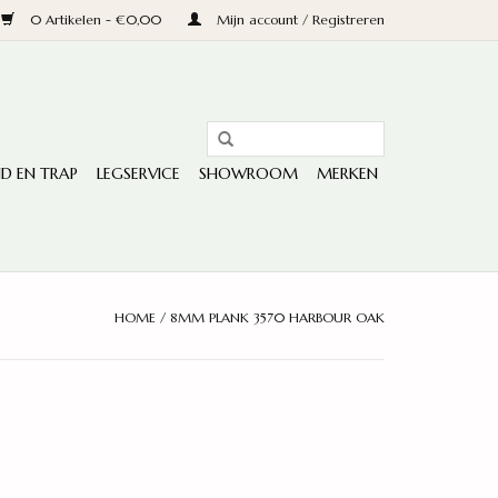
0 Artikelen - €0,00
Mijn account / Registreren
D EN TRAP
LEGSERVICE
SHOWROOM
MERKEN
HOME
/
8MM PLANK 3570 HARBOUR OAK