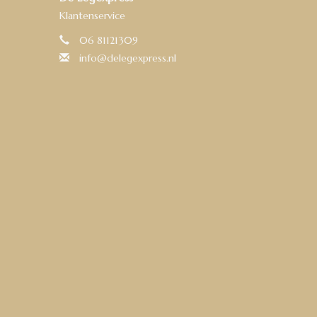
Klantenservice
06 81121309
info@delegexpress.nl