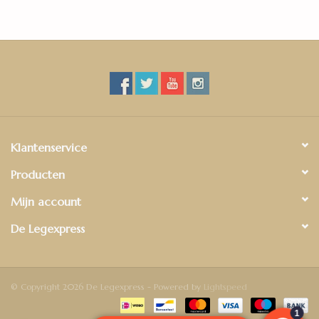
Klantenservice
Producten
Mijn account
De Legexpress
© Copyright 2026 De Legexpress - Powered by
Lightspeed