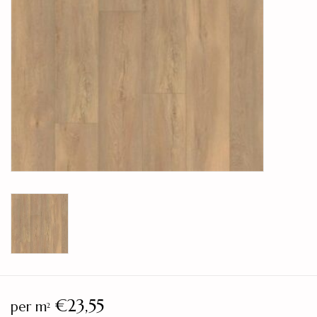
Legservice
Showroom
Merken
€23,55
per m
2