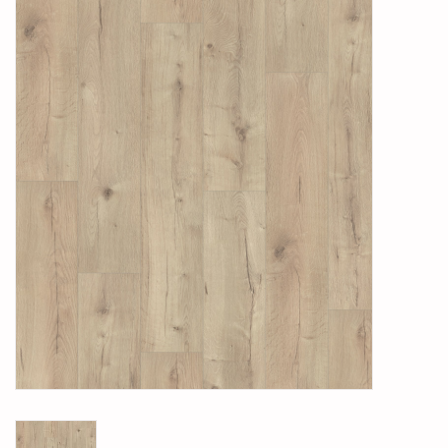
Legservice
Showroom
Merken