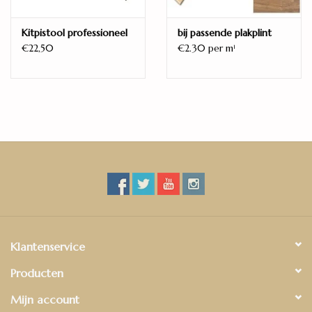
Kitpistool professioneel
bij passende plakplint
€22,50
€2.30 per m
1
Klantenservice
Producten
Mijn account