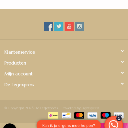
Klantenservice
Producten
Mijn account
De Legexpress
© Copyright 2026 De Legexpress - Powered by
Lightspeed