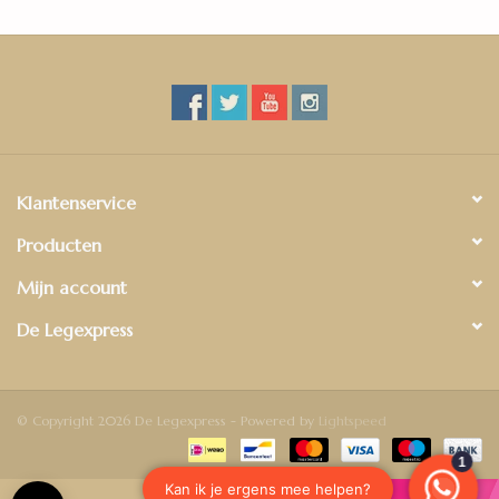
Klantenservice
Producten
Mijn account
De Legexpress
© Copyright 2026 De Legexpress - Powered by
Lightspeed