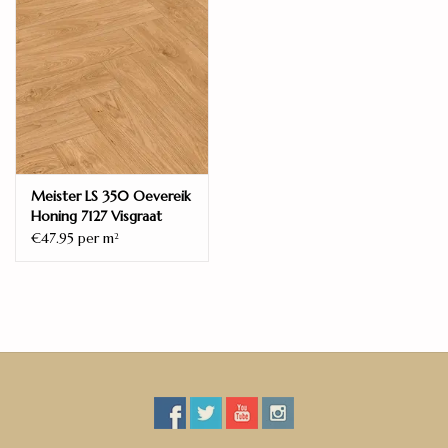
Meister LS 350 Oevereik
Honing 7127 Visgraat
€47.95 per m
2