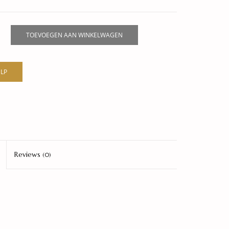
TOEVOEGEN AAN WINKELWAGEN
LP
Reviews
(0)