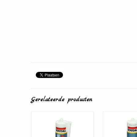
Gerelateerde producten
Plintenlijm
Overschilde
TOEVOEGEN AAN WINKELWAGEN
TOEVOEGEN AAN