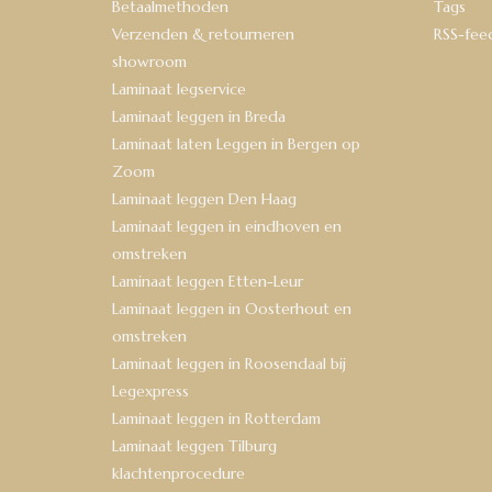
Betaalmethoden
Tags
Verzenden & retourneren
RSS-fee
showroom
Laminaat legservice
Laminaat leggen in Breda
Laminaat laten Leggen in Bergen op
Zoom
Laminaat leggen Den Haag
Laminaat leggen in eindhoven en
omstreken
Laminaat leggen Etten-Leur
Laminaat leggen in Oosterhout en
omstreken
Laminaat leggen in Roosendaal bij
Legexpress
Laminaat leggen in Rotterdam
Laminaat leggen Tilburg
klachtenprocedure