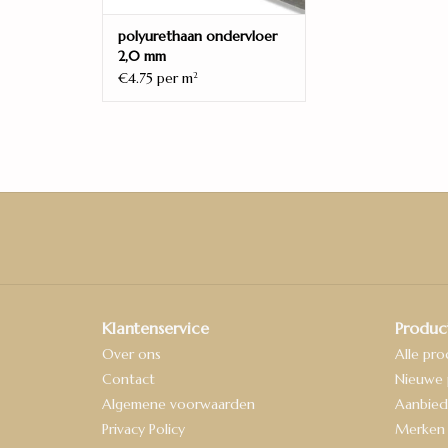
polyurethaan ondervloer
2,0 mm
€4.75 per m
2
Klantenservice
Produc
Over ons
Alle pr
Contact
Nieuwe 
Algemene voorwaarden
Aanbied
Privacy Policy
Merken