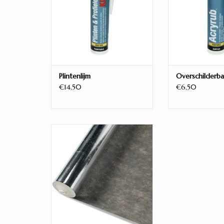
Plintenlijm
Overschilderba
€14,50
€6,50
polyurethaan ondervloer 2,0
mm
TOEVOEGEN AAN WINKELWAGEN