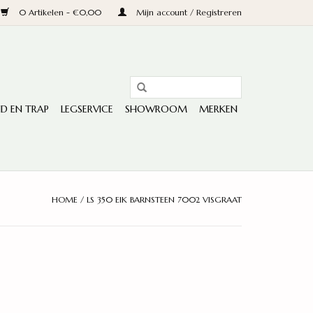
0 Artikelen - €0,00
Mijn account / Registreren
D EN TRAP
LEGSERVICE
SHOWROOM
MERKEN
HOME
/
LS 350 EIK BARNSTEEN 7002 VISGRAAT