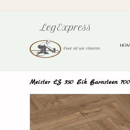
HOM
Meister LS 350 Eik Barnsteen 700