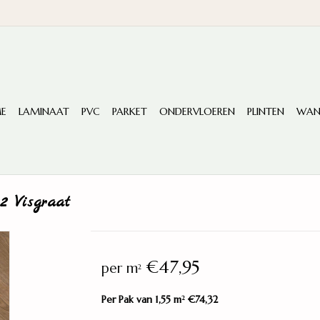
E
LAMINAAT
PVC
PARKET
ONDERVLOEREN
PLINTEN
WAN
2 Visgraat
€47,95
per m
2
Per Pak van 1,55 m
€74,32
2