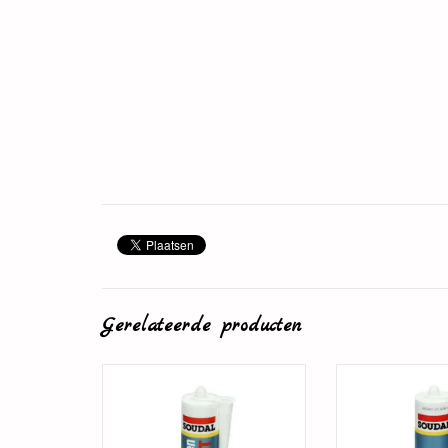
Gerelateerde producten
Plintenlijm
Overschilde
TOEVOEGEN AAN WINKELWAGEN
TOEVOEGEN AAN