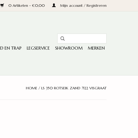
0 Artikelen - €0,00
Mijn account / Registreren
D EN TRAP
LEGSERVICE
SHOWROOM
MERKEN
HOME
/
LS 350 ROTSEIK ZAND 7122 VISGRAAT