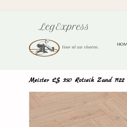
HOM
Meister LS 350 Rotseik Zand 7122 