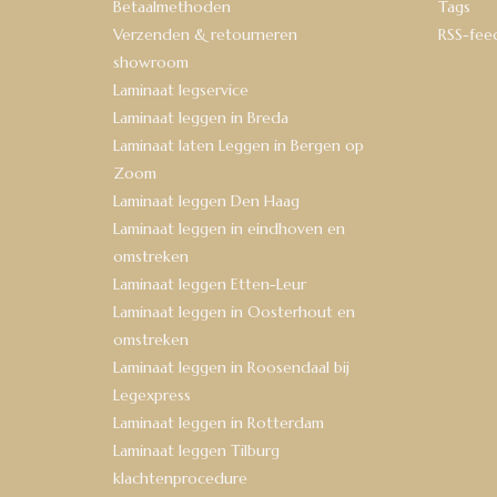
Betaalmethoden
Tags
Verzenden & retourneren
RSS-fee
showroom
Laminaat legservice
Laminaat leggen in Breda
Laminaat laten Leggen in Bergen op
Zoom
Laminaat leggen Den Haag
Laminaat leggen in eindhoven en
omstreken
Laminaat leggen Etten-Leur
Laminaat leggen in Oosterhout en
omstreken
Laminaat leggen in Roosendaal bij
Legexpress
Laminaat leggen in Rotterdam
Laminaat leggen Tilburg
klachtenprocedure