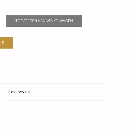
TOEVOEGEN AAN WINKELWAGEN
LP
Reviews
(0)