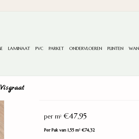
E
LAMINAAT
PVC
PARKET
ONDERVLOEREN
PLINTEN
WAN
Visgraat
€47,95
per m
2
Per Pak van 1,55 m
€74,32
2