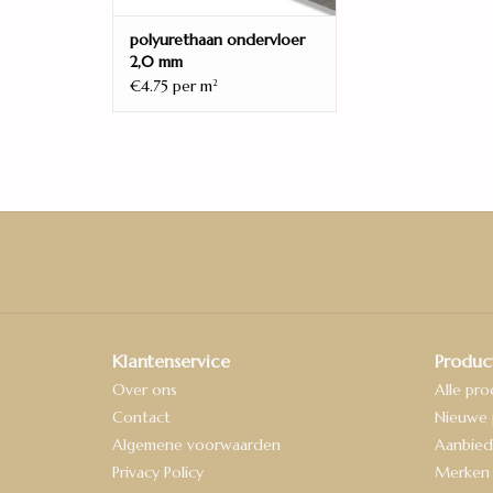
polyurethaan ondervloer
2,0 mm
€4.75 per m
2
Klantenservice
Produc
Over ons
Alle pr
Contact
Nieuwe 
Algemene voorwaarden
Aanbied
Privacy Policy
Merken