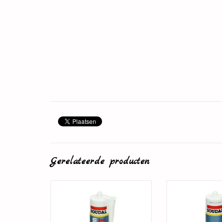
Gerelateerde producten
Plintenlijm
Overschilde
TOEVOEGEN AAN WINKELWAGEN
TOEVOEGEN AAN