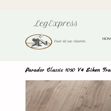
HOM
Parador Classic 1050 V4 Eiken Trad