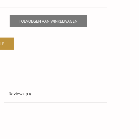
0
TOEVOEGEN AAN WINKELWAGEN
LP
Reviews
(0)