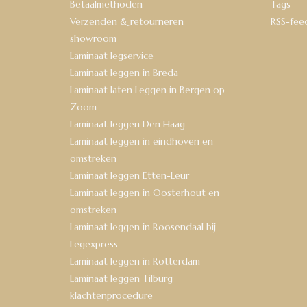
Betaalmethoden
Tags
Verzenden & retourneren
RSS-fee
showroom
Laminaat legservice
Laminaat leggen in Breda
Laminaat laten Leggen in Bergen op
Zoom
Laminaat leggen Den Haag
Laminaat leggen in eindhoven en
omstreken
Laminaat leggen Etten-Leur
Laminaat leggen in Oosterhout en
omstreken
Laminaat leggen in Roosendaal bij
Legexpress
Laminaat leggen in Rotterdam
Laminaat leggen Tilburg
klachtenprocedure