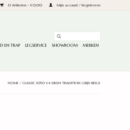
0 Artikelen - €0,00
Mijn account / Registreren
D EN TRAP
LEGSERVICE
SHOWROOM
MERKEN
HOME
/
CLASSIC 1050 V4 EIKEN TRADITION GRIJS-BEIGE