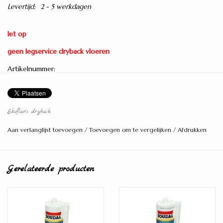
Levertijd:
2 - 5 werkdagen
let op
geen legservice dryback vloeren
Artikelnummer:
A0003179
Click / Dryback
Dryback
Ekofloors dryback
Afmetingen
Aan verlanglijst toevoegen
/
Toevoegen om te vergelijken
/
Afdrukken
23,8 x 122,9 cm
Pakinhoud
Gerelateerde producten
4,10 m²
Dikte
2,0 mm
Slijtlaag