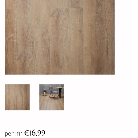
Legservice
Showroom
Merken
€16,99
per m
2