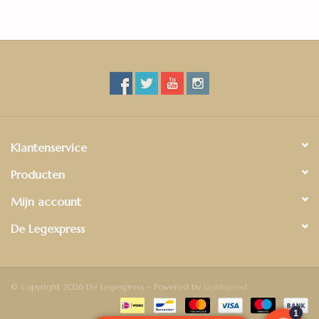
Klantenservice
Producten
Mijn account
De Legexpress
© Copyright 2026 De Legexpress - Powered by
Lightspeed