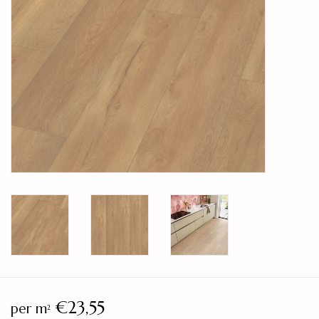
Legservice
Showroom
Merken
€23,55
per m
2