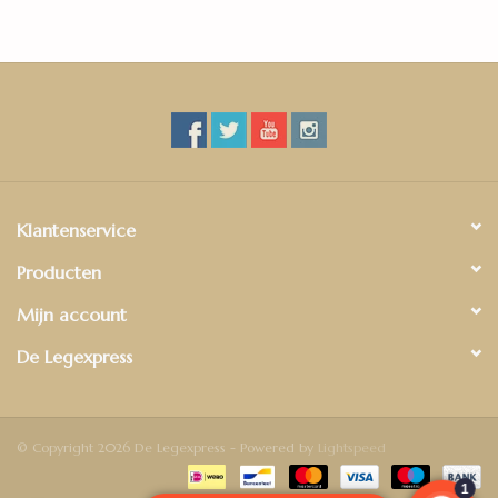
Klantenservice
Producten
Mijn account
De Legexpress
© Copyright 2026 De Legexpress - Powered by
Lightspeed