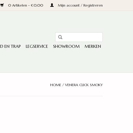
0 Artikelen - €0,00
Mijn account / Registreren
D EN TRAP
LEGSERVICE
SHOWROOM
MERKEN
HOME
/
VENERA CLICK SMOKY