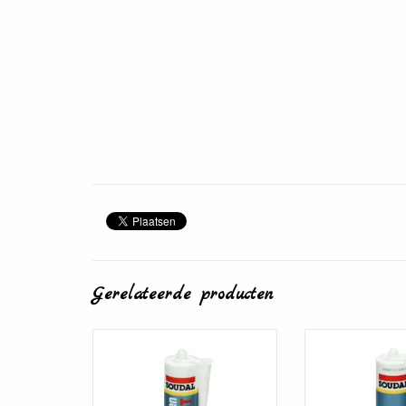
Gerelateerde producten
Plintenlijm
Overschilde
TOEVOEGEN AAN WINKELWAGEN
TOEVOEGEN AAN