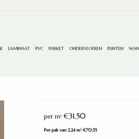
E
LAMINAAT
PVC
PARKET
ONDERVLOEREN
PLINTEN
WAN
€31,50
per m
2
Per pak van 2,24 m
€70,55
2