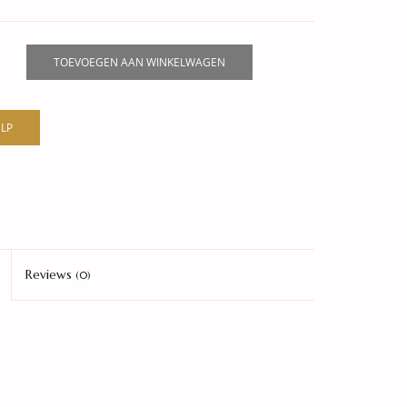
TOEVOEGEN AAN WINKELWAGEN
LP
Reviews
(0)