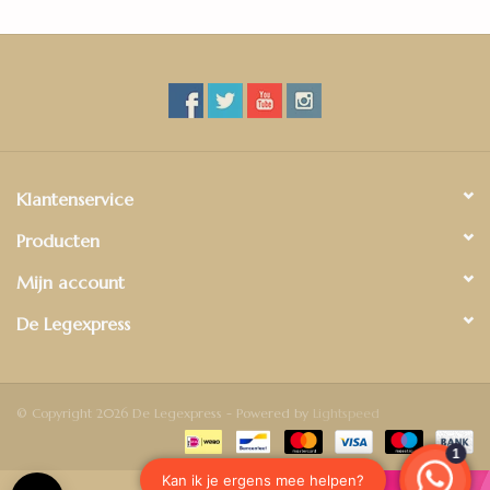
Klantenservice
Producten
Mijn account
De Legexpress
© Copyright 2026 De Legexpress - Powered by
Lightspeed