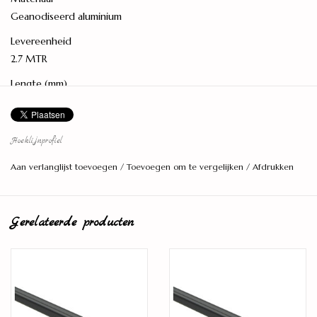
Geanodiseerd aluminium
Levereenheid
2.7 MTR
Lengte (mm)
2.700
Breedte (mm)
Hoeklijnprofiel
26
Aan verlanglijst toevoegen
/
Toevoegen om te vergelijken
/
Afdrukken
Kleur
Zwart
Montagewijze
Gerelateerde producten
Zelfklevend
Max. hoogte- verschil (mm)
15
Min. hoogte- verschil (mm)
15