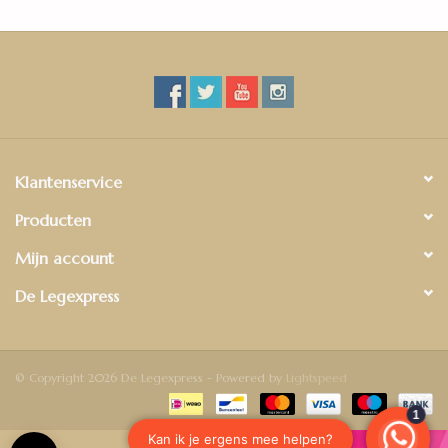
Klantenservice
Producten
Mijn account
De Legexpress
© Copyright 2026 De Legexpress - Powered by
Lightspeed