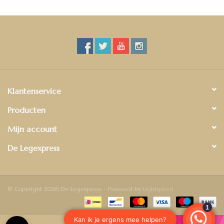
Klantenservice
Producten
Mijn account
De Legexpress
© Copyright 2026 De Legexpress - Powered by
Lightspeed