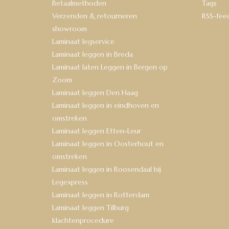
Betaalmethoden
Tags
Verzenden & retourneren
RSS-fee
showroom
Laminaat legservice
Laminaat leggen in Breda
Laminaat laten Leggen in Bergen op
Zoom
Laminaat leggen Den Haag
Laminaat leggen in eindhoven en
omstreken
Laminaat leggen Etten-Leur
Laminaat leggen in Oosterhout en
omstreken
Laminaat leggen in Roosendaal bij
Legexpress
Laminaat leggen in Rotterdam
Laminaat leggen Tilburg
klachtenprocedure