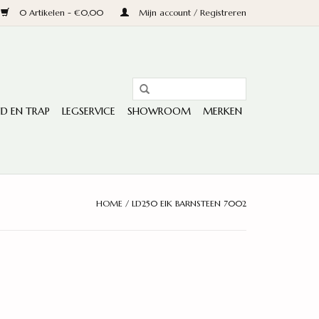
0 Artikelen - €0,00
Mijn account / Registreren
D EN TRAP
LEGSERVICE
SHOWROOM
MERKEN
HOME
/
LD250 EIK BARNSTEEN 7002