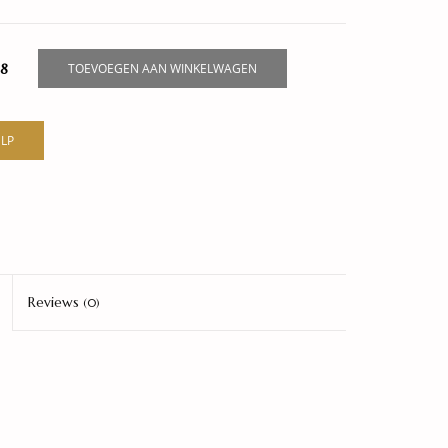
8
TOEVOEGEN AAN WINKELWAGEN
LP
Reviews
(0)