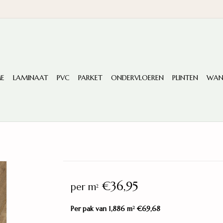
E
LAMINAAT
PVC
PARKET
ONDERVLOEREN
PLINTEN
WAN
€36,95
per m
2
Per pak van 1,886 m
€69,68
2