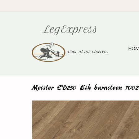
HOM
Meister LD250 Eik barnsteen 7002