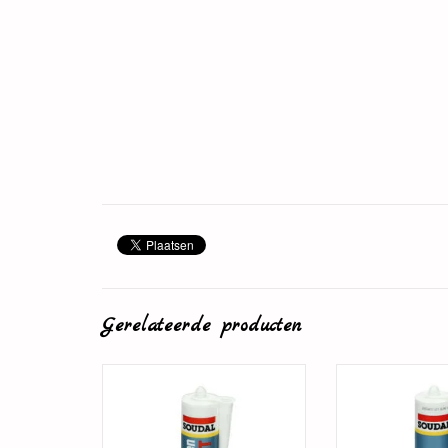
Gerelateerde producten
Plintenlijm
Overschilde
TOEVOEGEN AAN WINKELWAGEN
TOEVOEGEN AAN