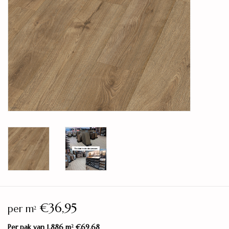
Legservice
Showroom
Merken
€36,95
per m
2
Per pak van 1,886 m
€69,68
2