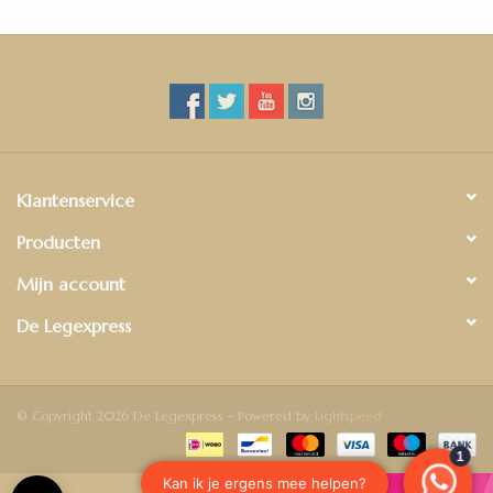
Klantenservice
Producten
Mijn account
De Legexpress
© Copyright 2026 De Legexpress - Powered by
Lightspeed