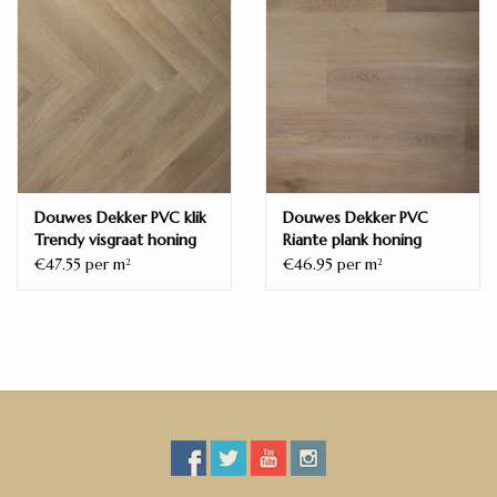
Douwes Dekker PVC klik
Douwes Dekker PVC
Trendy visgraat honing
Riante plank honing
€47.55 per m
€46.95 per m
2
2