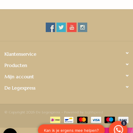
geproduceerd met een pressed bevel.
Klantenservice
Producten
Mijn account
De Legexpress
© Copyright 2026 De Legexpress - Powered by
Lightspeed