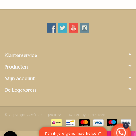
Klantenservice
Producten
Mijn account
De Legexpress
© Copyright 2026 De Legexpress - Powered by
Lightspeed