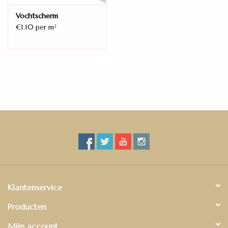
Vochtscherm
€1.10 per m
2
Klantenservice
Producten
Mijn account