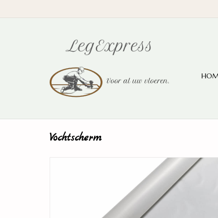
HOM
Vochtscherm