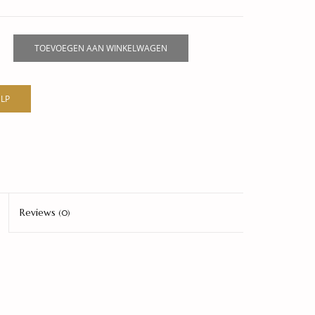
TOEVOEGEN AAN WINKELWAGEN
LP
Reviews
(0)