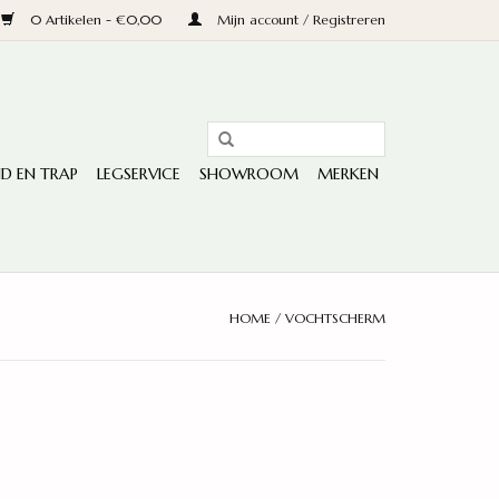
0 Artikelen - €0,00
Mijn account / Registreren
D EN TRAP
LEGSERVICE
SHOWROOM
MERKEN
HOME
/
VOCHTSCHERM