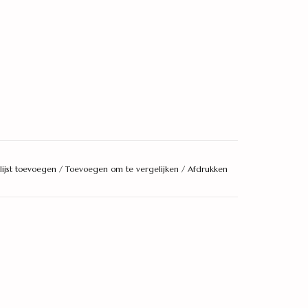
lijst toevoegen
/
Toevoegen om te vergelijken
/
Afdrukken