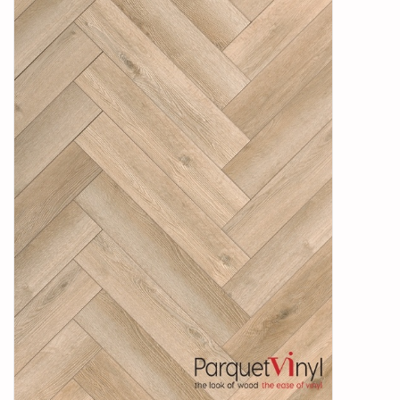
Legservice
Showroom
Merken