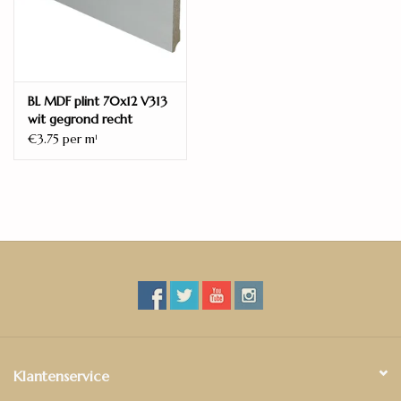
BL MDF plint 70x12 V313
wit gegrond recht
€3.75 per m
1
Klantenservice