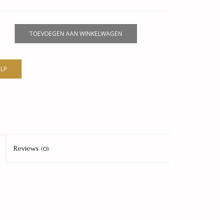
TOEVOEGEN AAN WINKELWAGEN
LP
Reviews
(0)