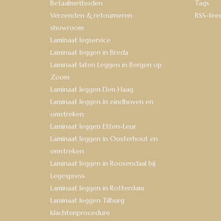
Betaalmethoden
Tags
Verzenden & retourneren
RSS-fee
showroom
Laminaat legservice
Laminaat leggen in Breda
Laminaat laten Leggen in Bergen op
Zoom
Laminaat leggen Den Haag
Laminaat leggen in eindhoven en
omstreken
Laminaat leggen Etten-Leur
Laminaat leggen in Oosterhout en
omstreken
Laminaat leggen in Roosendaal bij
Legexpress
Laminaat leggen in Rotterdam
Laminaat leggen Tilburg
klachtenprocedure