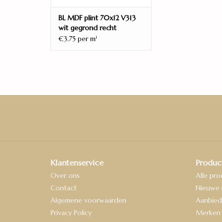
BL MDF plint 70x12 V313
wit gegrond recht
€3.75 per m
1
Klantenservice
Produc
Over ons
Alle pr
Contact
Nieuwe 
Algemene voorwaarden
Aanbied
Privacy Policy
Merken