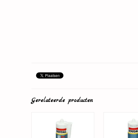
Gerelateerde producten
Plintenlijm
Overschilde
TOEVOEGEN AAN WINKELWAGEN
TOEVOEGEN AAN