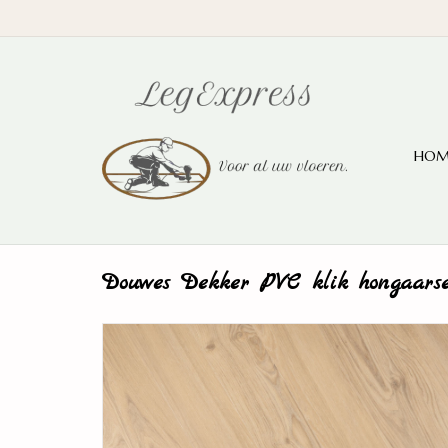
HOM
Douwes Dekker PVC klik hongaarse