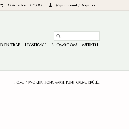
0 Artikelen - €0,00
Mijn account / Registreren
D EN TRAP
LEGSERVICE
SHOWROOM
MERKEN
HOME
/
PVC KLIK HONGAARSE PUNT CRÈME BRÛLÉE