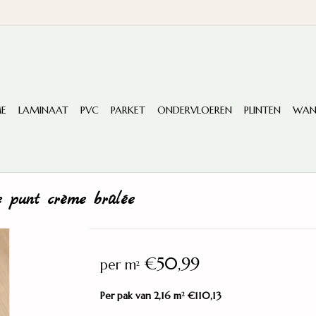
E
LAMINAAT
PVC
PARKET
ONDERVLOEREN
PLINTEN
WAN
 punt crème brûlée
€50,99
per m
2
Per pak van 2,16 m
€110,13
2